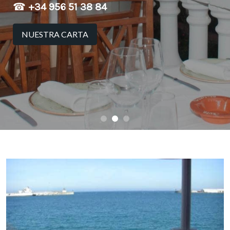
☎
+34 956 51 38 84
NUESTRA CARTA