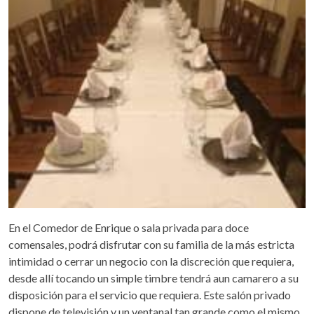
En el Comedor de Enrique o sala privada para doce
comensales, podrá disfrutar con su familia de la más estricta
intimidad o cerrar un negocio con la discreción que requiera,
desde allí tocando un simple timbre tendrá aun camarero a su
disposición para el servicio que requiera. Este salón privado
dispone de televisión y un ventanal tan grande como el mismo