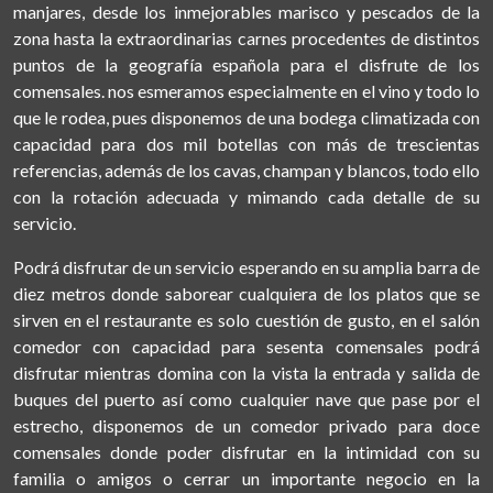
manjares, desde los inmejorables marisco y pescados de la
zona hasta la extraordinarias carnes procedentes de distintos
puntos de la geografía española para el disfrute de los
comensales. nos esmeramos especialmente en el vino y todo lo
que le rodea, pues disponemos de una bodega climatizada con
capacidad para dos mil botellas con más de trescientas
referencias, además de los cavas, champan y blancos, todo ello
con la rotación adecuada y mimando cada detalle de su
servicio.
Podrá disfrutar de un servicio esperando en su amplia barra de
diez metros donde saborear cualquiera de los platos que se
sirven en el restaurante es solo cuestión de gusto, en el salón
comedor con capacidad para sesenta comensales podrá
disfrutar mientras domina con la vista la entrada y salida de
buques del puerto así como cualquier nave que pase por el
estrecho, disponemos de un comedor privado para doce
comensales donde poder disfrutar en la intimidad con su
familia o amigos o cerrar un importante negocio en la