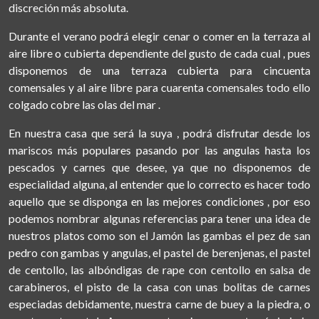
discreción más absoluta.
Durante el verano podrá elegir cenar o comer en la terraza al
aire libre o cubierta dependiente del gusto de cada cual , pues
disponemos de una terraza cubierta para cincuenta
comensales y al aire libre para cuarenta comensales todo ello
colgado cobre las olas del mar .
En nuestra casa que será la suya , podrá disfrutar desde los
mariscos más populares pasando por las angulas hasta los
pescados y carnes que desee, ya que no disponemos de
especialidad alguna, al entender que lo correcto es hacer todo
aquello que se disponga en las mejores condiciones , por eso
podemos nombrar algunas referencias para tener una idea de
nuestros platos como son el Jamón las gambas el pez de san
pedro con gambas y angulas, el pastel de berenjenas, el pastel
de centollo, las albóndigas de rape con centollo en salsa de
carabineros, el pisto de la casa con unas bolitas de carnes
especiadas debidamente, nuestra carne de buey a la piedra, o